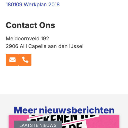
180109 Werkplan 2018
Contact Ons
Meidoornveld 192
2906 AH Capelle aan den IJssel
Meer nieuwsberichten
LAATSTE NIEUWS