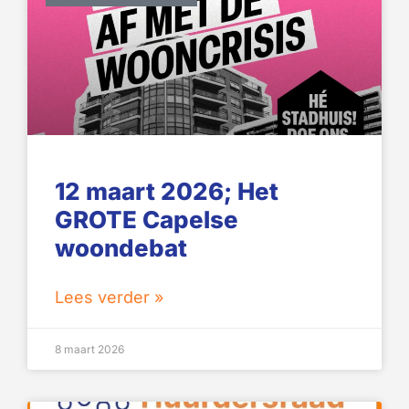
12 maart 2026; Het
GROTE Capelse
woondebat
Lees verder »
8 maart 2026