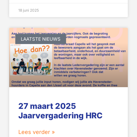
18 juni 2025
LAATSTE NIEUWS
27 maart 2025
Jaarvergadering HRC
Lees verder »