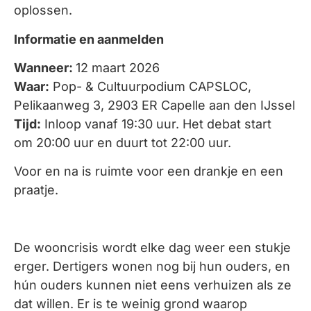
oplossen.
Informatie en aanmelden
Wanneer
:
12
maart 2026
Waar:
​​ Pop- & Cultuurpodium CAPSLOC,
Pelikaanweg 3, 2903 ER Capelle aan den IJssel
Tijd:
​ Inloop vanaf 19:30 uur.
Het debat start
om
20:00 uur en
duurt tot 22:0
0 uur.
Voor en na is ruimte voor een drankje en een
praatje.
De wooncrisis wordt elke dag weer een stukje
erger. Dertigers wonen nog bij hun ouders, en
hún ouders kunnen niet eens verhuizen als ze
dat willen. Er is te weinig grond waarop