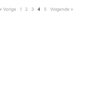
« Vorige
1
2
3
4
5
Volgende »