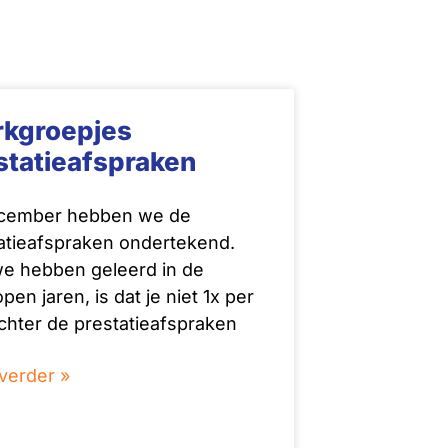
kgroepjes
statieafspraken
ecember hebben we de
atieafspraken ondertekend.
e hebben geleerd in de
pen jaren, is dat je niet 1x per
achter de prestatieafspraken
verder »