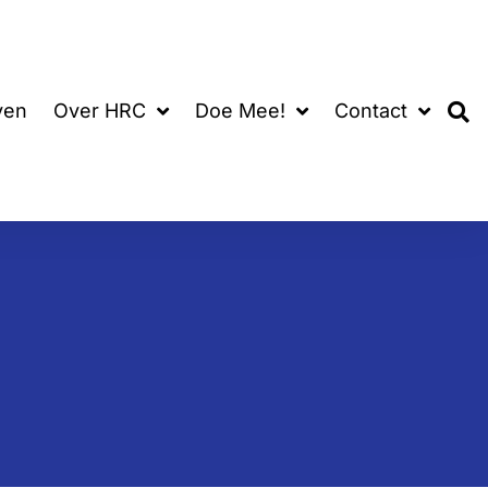
ven
Over HRC
Doe Mee!
Contact