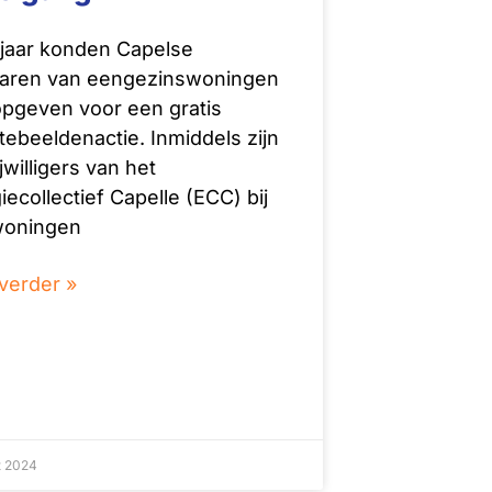
 jaar konden Capelse
aren van eengezinswoningen
opgeven voor een gratis
ebeeldenactie. Inmiddels zijn
jwilligers van het
iecollectief Capelle (ECC) bij
woningen
verder »
t 2024