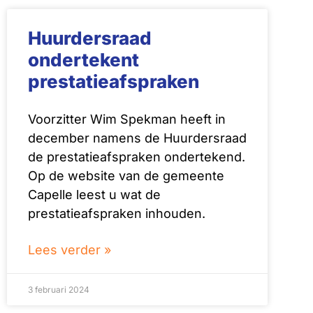
Huurdersraad
ondertekent
prestatieafspraken
Voorzitter Wim Spekman heeft in
december namens de Huurdersraad
de prestatieafspraken ondertekend.
Op de website van de gemeente
Capelle leest u wat de
prestatieafspraken inhouden.
Lees verder »
3 februari 2024