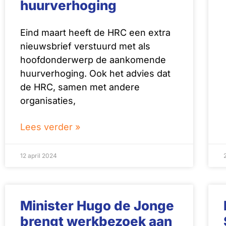
huurverhoging
Eind maart heeft de HRC een extra
nieuwsbrief verstuurd met als
hoofdonderwerp de aankomende
huurverhoging. Ook het advies dat
de HRC, samen met andere
organisaties,
Lees verder »
12 april 2024
Minister Hugo de Jonge
brengt werkbezoek aan