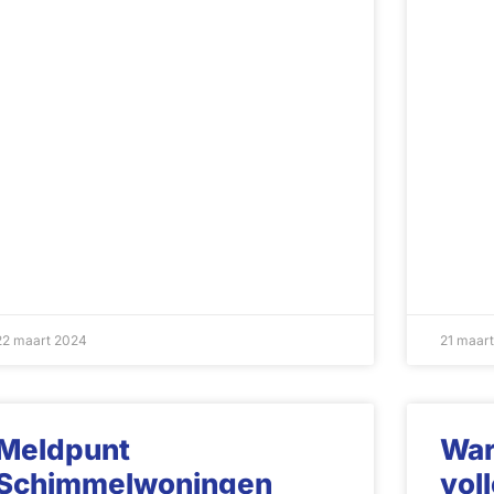
22 maart 2024
21 maar
Meldpunt
War
Schimmelwoningen
vol