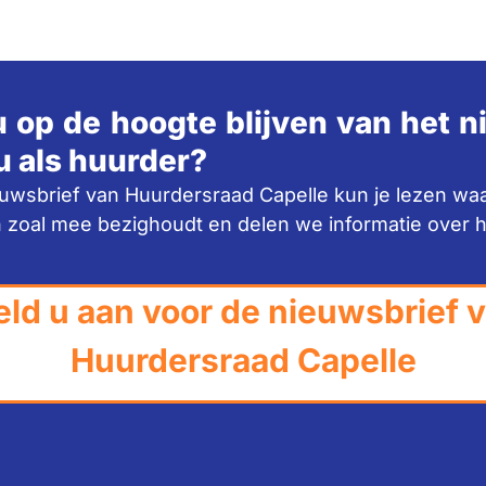
u op de hoogte blijven van het 
u als huurder?
euwsbrief van Huurdersraad Capelle kun je lezen wa
 zoal mee bezighoudt en delen we informatie over 
ld u aan voor de nieuwsbrief 
Huurdersraad Capelle