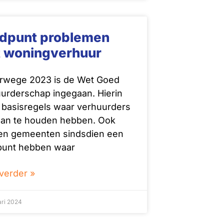
dpunt problemen
 woningverhuur
rwege 2023 is de Wet Goed
urderschap ingegaan. Hierin
 basisregels waar verhuurders
aan te houden hebben. Ook
n gemeenten sindsdien een
punt hebben waar
verder »
ari 2024