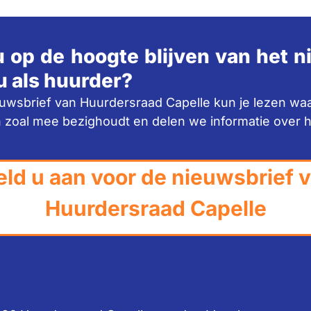
u op de hoogte blijven van het 
u als huurder?
euwsbrief van Huurdersraad Capelle kun je lezen wa
 zoal mee bezighoudt en delen we informatie over 
ld u aan voor de nieuwsbrief 
Huurdersraad Capelle