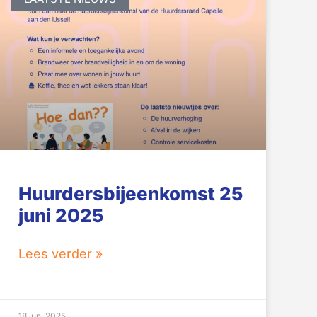
Huurdersbijeenkomst 25
juni 2025
Lees verder »
18 juni 2025