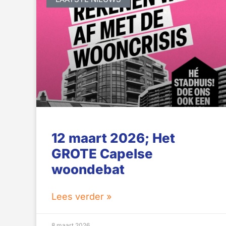
12 maart 2026; Het
GROTE Capelse
woondebat
Lees verder »
8 maart 2026