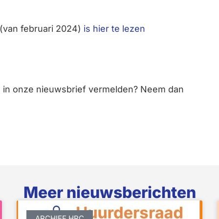
(van februari 2024)
is hier te lezen
aag in onze nieuwsbrief vermelden? Neem dan
Meer nieuwsberichten
ARCHIEF HRC