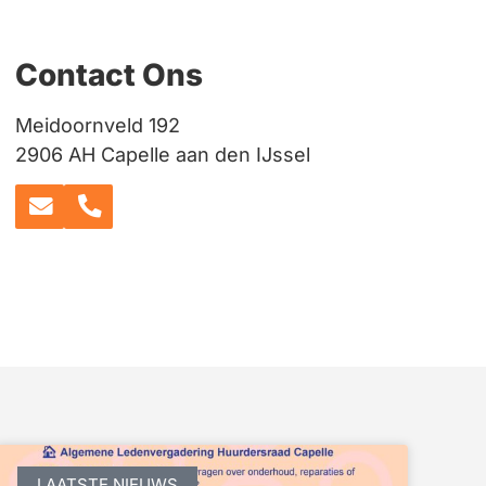
Contact Ons
Meidoornveld 192
2906 AH Capelle aan den IJssel
LAATSTE NIEUWS