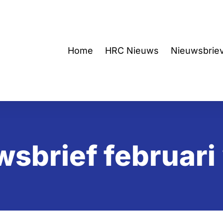
Home
HRC Nieuws
Nieuwsbrie
wsbrief februari