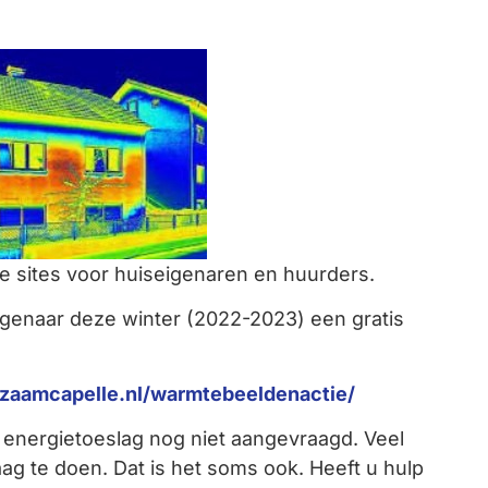
ke sites voor huiseigenaren en huurders.
igenaar deze winter (2022-2023) een gratis
zaamcapelle.nl/warmtebeeldenactie/
 energietoeslag nog niet aangevraagd. Veel
g te doen. Dat is het soms ook. Heeft u hulp