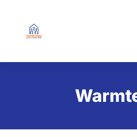
Warmte