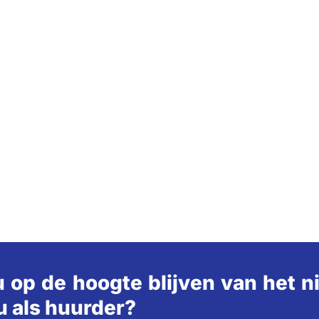
u op de hoogte blijven van het 
u als huurder?