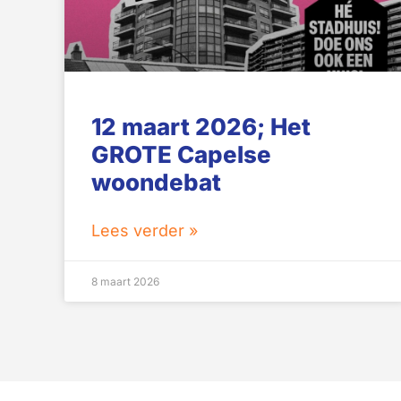
12 maart 2026; Het
GROTE Capelse
woondebat
Lees verder »
8 maart 2026