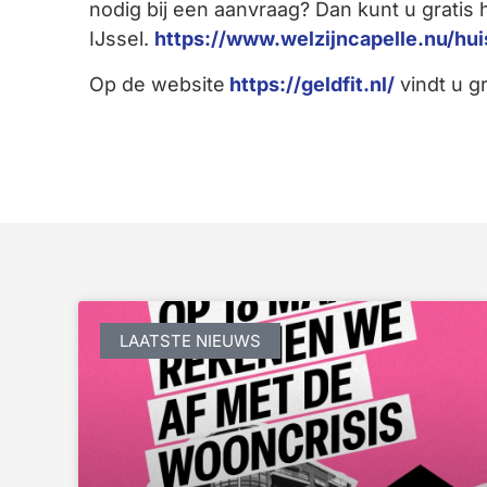
nodig bij een aanvraag? Dan kunt u gratis h
IJssel.
https://www.welzijncapelle.nu/hui
Op de website
https://geldfit.nl/
vindt u gr
LAATSTE NIEUWS