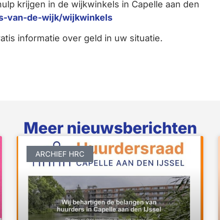
ulp krijgen in de wijkwinkels in Capelle aan den
s-van-de-wijk/wijkwinkels
atis informatie over geld in uw situatie.
Meer nieuwsberichten
ARCHIEF HRC