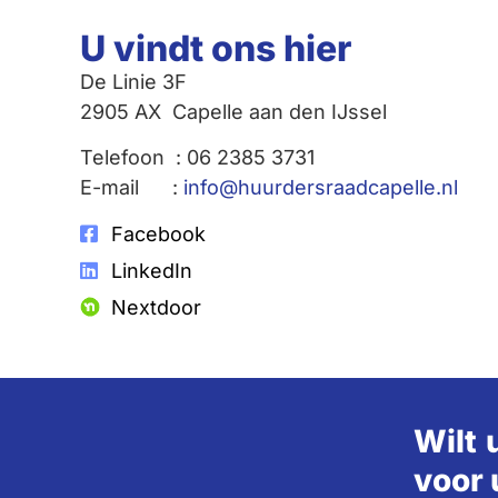
U vindt ons hier
De Linie 3F
2905 AX Capelle aan den IJssel
Telefoon : 06 2385 3731
E-mail :
info@huurdersraadcapelle.nl
Facebook
LinkedIn
Nextdoor
Wilt 
voor 