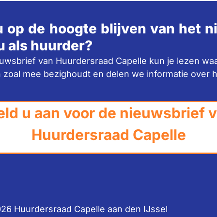
u op de hoogte blijven van het 
u als huurder?
euwsbrief van Huurdersraad Capelle kun je lezen wa
 zoal mee bezighoudt en delen we informatie over 
ld u aan voor de nieuwsbrief 
Huurdersraad Capelle
26 Huurdersraad Capelle aan den IJssel