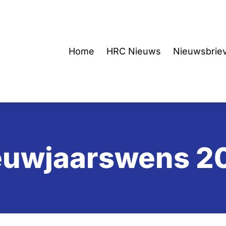
Home
HRC Nieuws
Nieuwsbrie
euwjaarswens 2