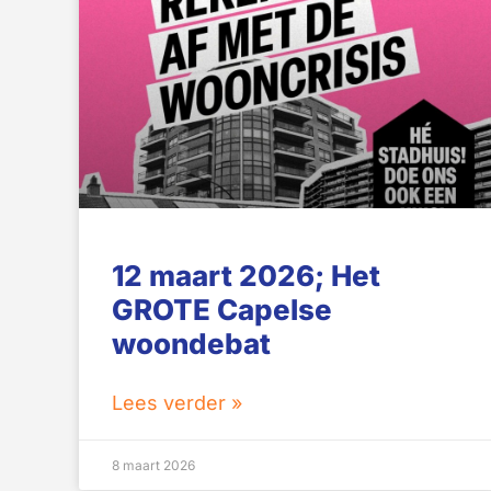
12 maart 2026; Het
GROTE Capelse
woondebat
Lees verder »
8 maart 2026