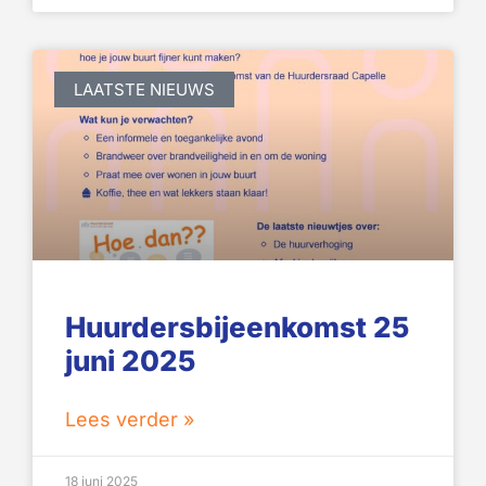
LAATSTE NIEUWS
Huurdersbijeenkomst 25
juni 2025
Lees verder »
18 juni 2025