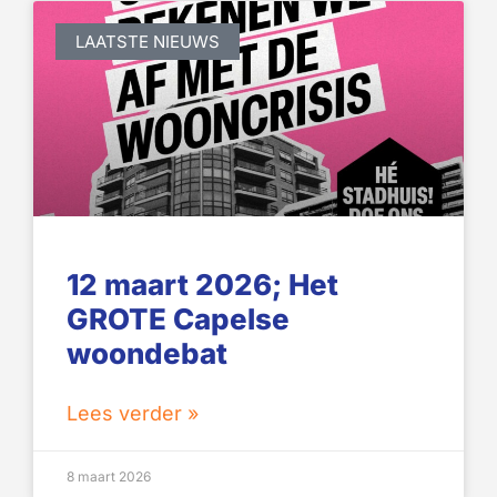
LAATSTE NIEUWS
12 maart 2026; Het
GROTE Capelse
woondebat
Lees verder »
8 maart 2026