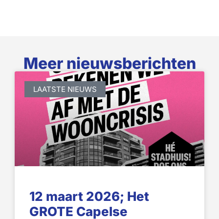
Meer nieuwsberichten
LAATSTE NIEUWS
12 maart 2026; Het
GROTE Capelse