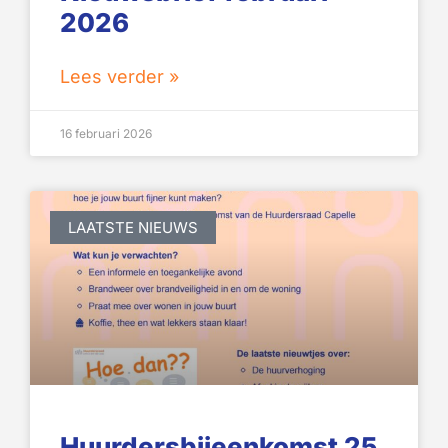
2026
Lees verder »
16 februari 2026
LAATSTE NIEUWS
Huurdersbijeenkomst 25