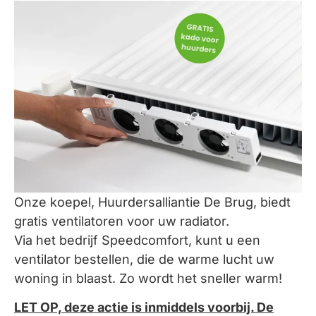
Onze koepel, Huurdersalliantie De Brug, biedt
gratis ventilatoren voor uw radiator.
Via het bedrijf Speedcomfort, kunt u een
ventilator bestellen, die de warme lucht uw
woning in blaast. Zo wordt het sneller warm!
LET OP, deze actie is inmiddels voorbij. De