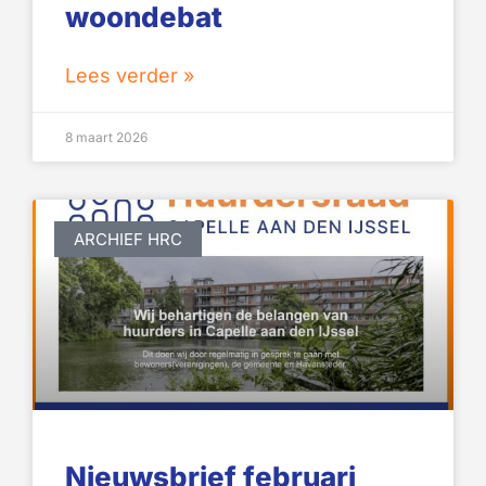
woondebat
Lees verder »
8 maart 2026
ARCHIEF HRC
Nieuwsbrief februari