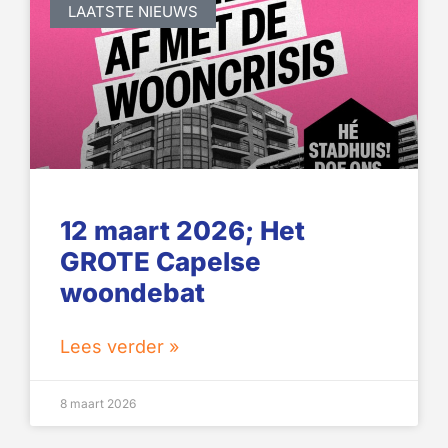
LAATSTE NIEUWS
12 maart 2026; Het
GROTE Capelse
woondebat
Lees verder »
8 maart 2026