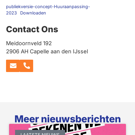
publiekversie-concept-Huuraanpassing-
2023
Downloaden
Contact Ons
Meidoornveld 192
2906 AH Capelle aan den IJssel
Meer nieuwsberichten
LAATSTE NIEUWS