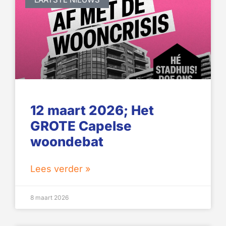
12 maart 2026; Het
GROTE Capelse
woondebat
Lees verder »
8 maart 2026