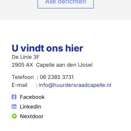
Alle berichten
U vindt ons hier
De Linie 3F
2905 AX Capelle aan den IJssel
Telefoon : 06 2385 3731
E-mail :
info@huurdersraadcapelle.nl
Facebook
LinkedIn
Nextdoor