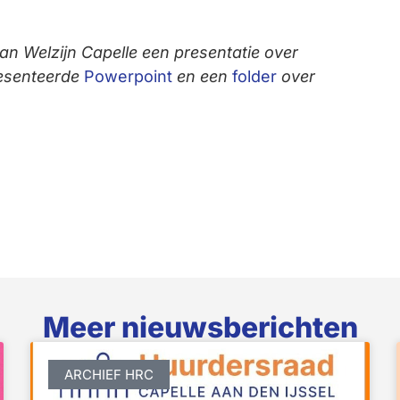
van Welzijn Capelle een presentatie over
resenteerde
Powerpoint
en een
folder
over
Meer nieuwsberichten
ARCHIEF HRC