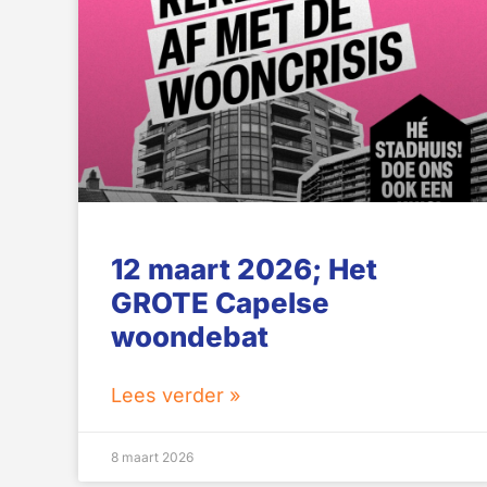
12 maart 2026; Het
GROTE Capelse
woondebat
Lees verder »
8 maart 2026