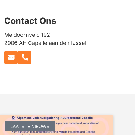
Contact Ons
Meidoornveld 192
2906 AH Capelle aan den IJssel
LAATSTE NIEUWS