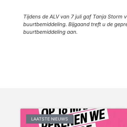
Tijdens de ALV van 7 juli gaf Tanja Storm 
buurtbemiddeling. Bijgaand treft u de gep
buurtbemiddeling aan.
LAATSTE NIEUWS