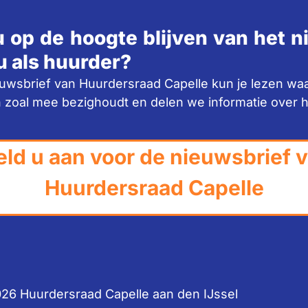
u op de hoogte blijven van het 
u als huurder?
euwsbrief van Huurdersraad Capelle kun je lezen wa
 zoal mee bezighoudt en delen we informatie over 
ld u aan voor de nieuwsbrief 
Huurdersraad Capelle
26 Huurdersraad Capelle aan den IJssel