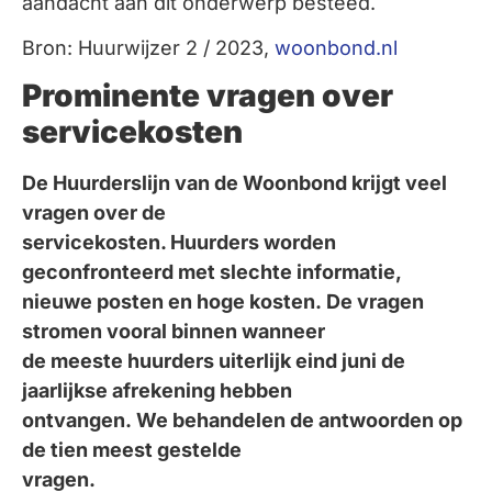
aandacht aan dit onderwerp besteed.
Bron: Huurwijzer 2 / 2023,
woonbond.nl
Prominente vragen over
servicekosten
De Huurderslijn van de Woonbond krijgt veel
vragen over de
servicekosten. Huurders worden
geconfronteerd met slechte informatie,
nieuwe posten en hoge kosten. De vragen
stromen vooral binnen wanneer
de meeste huurders uiterlijk eind juni de
jaarlijkse afrekening hebben
ontvangen. We behandelen de antwoorden op
de tien meest gestelde
vragen.