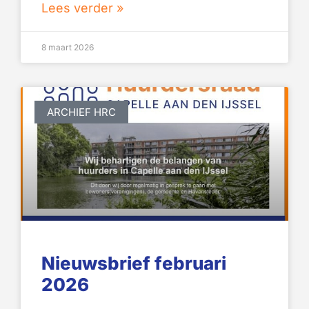
Lees verder »
8 maart 2026
ARCHIEF HRC
Nieuwsbrief februari
2026