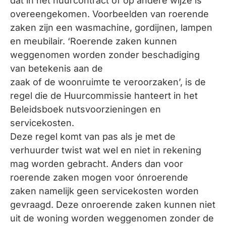
dat in het huurcontract of op andere wijze is
overeengekomen. Voorbeelden van roerende
zaken zijn een wasmachine, gordijnen, lampen
en meubilair. ‘Roerende zaken kunnen
weggenomen worden zonder beschadiging
van betekenis aan de
zaak of de woonruimte te veroorzaken’, is de
regel die de Huurcommissie hanteert in het
Beleidsboek nutsvoorzieningen en
servicekosten.
Deze regel komt van pas als je met de
verhuurder twist wat wel en niet in rekening
mag worden gebracht. Anders dan voor
roerende zaken mogen voor ónroerende
zaken namelijk geen servicekosten worden
gevraagd. Deze onroerende zaken kunnen niet
uit de woning worden weggenomen zonder de