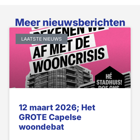
Meer nieuwsberichten
LAATSTE NIEUWS
12 maart 2026; Het
GROTE Capelse
woondebat