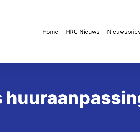
Home
HRC Nieuws
Nieuwsbrie
s huuraanpassin