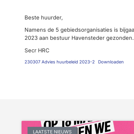
Beste huurder,
Namens de 5 gebiedsorganisaties is bijga
2023 aan bestuur Havensteder gezonden.
Secr HRC
230307 Advies huurbeleid 2023-2
Downloaden
LAATSTE NIEUWS